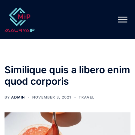
Skip
to
content
Similique quis a libero enim
quod corporis
BY
ADMIN
NOVEMBER 3, 2021
TRAVEL