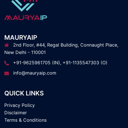
MAURYAIP
2nd Floor, #44, Regal Building, Connaught Place,
New Delhi - 110001
+91-9625961705 (IN), +91-1135547303 (O)
info@mauryaip.com
QUICK LINKS
Privacy Policy
Disclaimer
Terms & Conditions