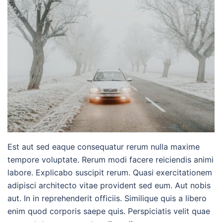
Est aut sed eaque consequatur rerum nulla maxime
tempore voluptate. Rerum modi facere reiciendis animi
labore. Explicabo suscipit rerum. Quasi exercitationem
adipisci architecto vitae provident sed eum. Aut nobis
aut. In in reprehenderit officiis. Similique quis a libero
enim quod corporis saepe quis. Perspiciatis velit quae