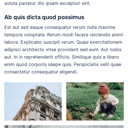
soluta pariatur. Illo ipsam excepturi sint.
Ab quis dicta quod possimus
Est aut sed eaque consequatur rerum nulla maxime
tempore voluptate. Rerum modi facere reiciendis animi
labore. Explicabo suscipit rerum. Quasi exercitationem
adipisci architecto vitae provident sed eum. Aut nobis
aut. In in reprehenderit officiis. Similique quis a libero
enim quod corporis saepe quis. Perspiciatis velit quae
consectetur consequatur eligendi.