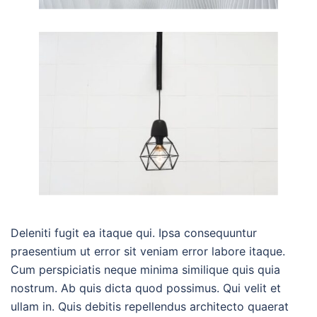
Deleniti fugit ea itaque qui. Ipsa consequuntur
praesentium ut error sit veniam error labore itaque.
Cum perspiciatis neque minima similique quis quia
nostrum. Ab quis dicta quod possimus. Qui velit et
ullam in. Quis debitis repellendus architecto quaerat