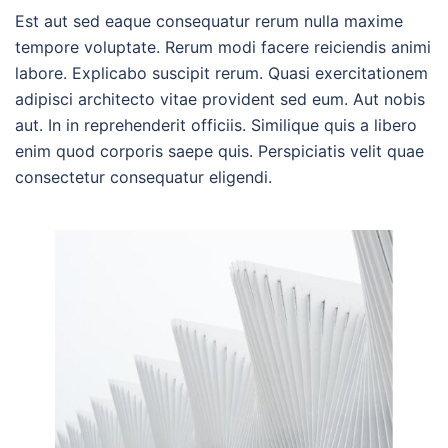
Est aut sed eaque consequatur rerum nulla maxime
tempore voluptate. Rerum modi facere reiciendis animi
labore. Explicabo suscipit rerum. Quasi exercitationem
adipisci architecto vitae provident sed eum. Aut nobis
aut. In in reprehenderit officiis. Similique quis a libero
enim quod corporis saepe quis. Perspiciatis velit quae
consectetur consequatur eligendi.