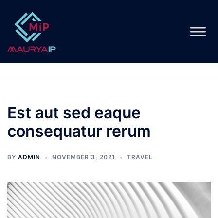
Skip
to
content
Est aut sed eaque
consequatur rerum
BY
ADMIN
NOVEMBER 3, 2021
TRAVEL