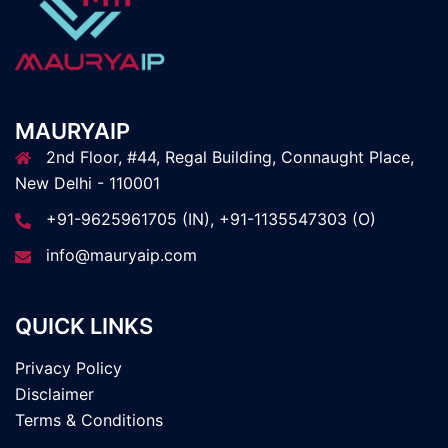
MAURYAIP
2nd Floor, #44, Regal Building, Connaught Place,
New Delhi - 110001
+91-9625961705 (IN), +91-1135547303 (O)
info@mauryaip.com
QUICK LINKS
Privacy Policy
Disclaimer
Terms & Conditions