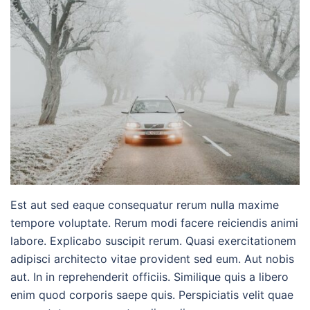
Est aut sed eaque consequatur rerum nulla maxime
tempore voluptate. Rerum modi facere reiciendis animi
labore. Explicabo suscipit rerum. Quasi exercitationem
adipisci architecto vitae provident sed eum. Aut nobis
aut. In in reprehenderit officiis. Similique quis a libero
enim quod corporis saepe quis. Perspiciatis velit quae