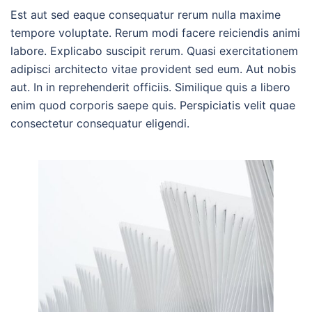
Est aut sed eaque consequatur rerum nulla maxime
tempore voluptate. Rerum modi facere reiciendis animi
labore. Explicabo suscipit rerum. Quasi exercitationem
adipisci architecto vitae provident sed eum. Aut nobis
aut. In in reprehenderit officiis. Similique quis a libero
enim quod corporis saepe quis. Perspiciatis velit quae
consectetur consequatur eligendi.