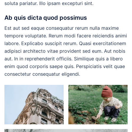
soluta pariatur. Illo ipsam excepturi sint.
Ab quis dicta quod possimus
Est aut sed eaque consequatur rerum nulla maxime
tempore voluptate. Rerum modi facere reiciendis animi
labore. Explicabo suscipit rerum. Quasi exercitationem
adipisci architecto vitae provident sed eum. Aut nobis
aut. In in reprehenderit officiis. Similique quis a libero
enim quod corporis saepe quis. Perspiciatis velit quae
consectetur consequatur eligendi.