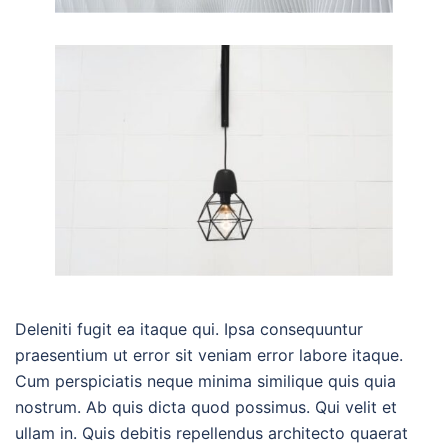
Deleniti fugit ea itaque qui. Ipsa consequuntur
praesentium ut error sit veniam error labore itaque.
Cum perspiciatis neque minima similique quis quia
nostrum. Ab quis dicta quod possimus. Qui velit et
ullam in. Quis debitis repellendus architecto quaerat